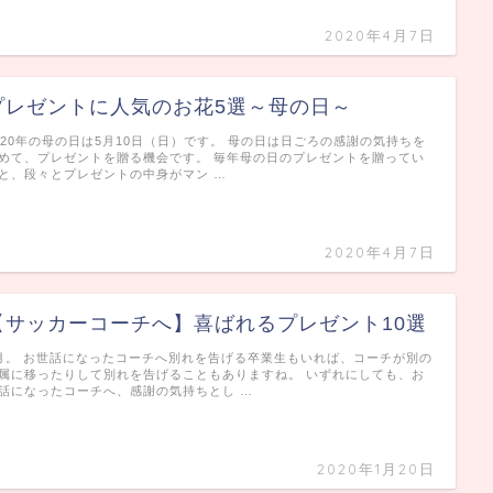
2020年4月7日
プレゼントに人気のお花5選～母の日～
020年の母の日は5月10日（日）です。 母の日は日ごろの感謝の気持ちを
めて、プレゼントを贈る機会です。 毎年母の日のプレゼントを贈ってい
と、段々とプレゼントの中身がマン …
2020年4月7日
【サッカーコーチへ】喜ばれるプレゼント10選
月。 お世話になったコーチへ別れを告げる卒業生もいれば、コーチが別の
属に移ったりして別れを告げることもありますね。 いずれにしても、お
話になったコーチへ、感謝の気持ちとし …
2020年1月20日