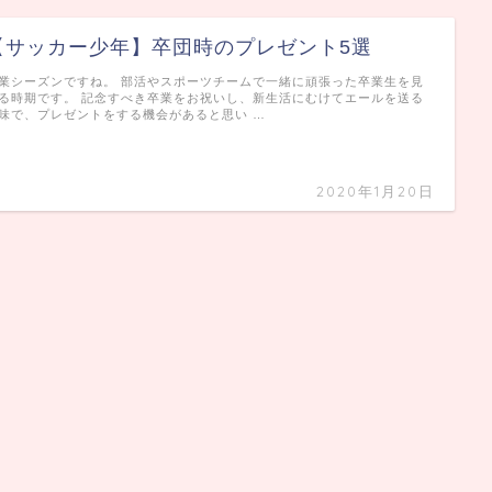
【サッカー少年】卒団時のプレゼント5選
業シーズンですね。 部活やスポーツチームで一緒に頑張った卒業生を見
る時期です。 記念すべき卒業をお祝いし、新生活にむけてエールを送る
味で、プレゼントをする機会があると思い …
2020年1月20日