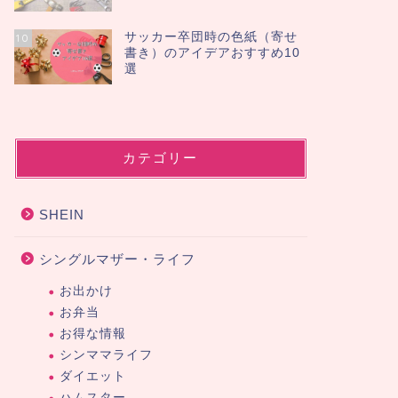
サッカー卒団時の色紙（寄せ
10
書き）のアイデアおすすめ10
選
カテゴリー
SHEIN
シングルマザー・ライフ
お出かけ
お弁当
お得な情報
シンママライフ
ダイエット
ハムスター