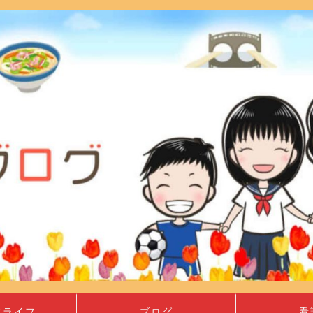
マライフ
ブログ
看