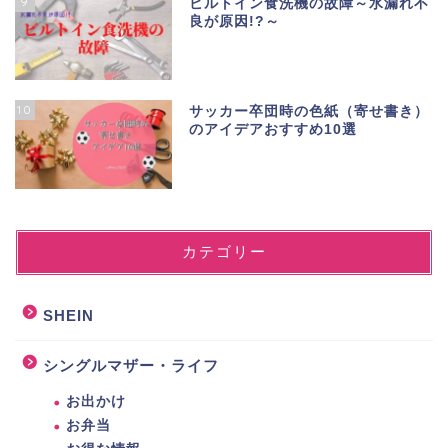
9
ビルトイン食洗機の故障～水漏れ不
良が原因!?～
10
サッカー卒団時の色紙（寄せ書き）
のアイデアおすすめ10選
カテゴリー
SHEIN
シングルマザー・ライフ
お出かけ
お弁当