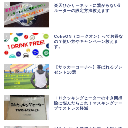
5
楽天ひかりーネットに繋がらない⁉
ルーターの設定方法教えます
6
CokeON（コークオン）ってお得な
の？使い方やキャンペーン教えま
す。
7
【サッカーコーチへ】喜ばれるプレ
ゼント10選
8
ＩＨクッキングヒーターのすき間掃
除に悩んだらこれ！マスキングテー
プでストレス軽減