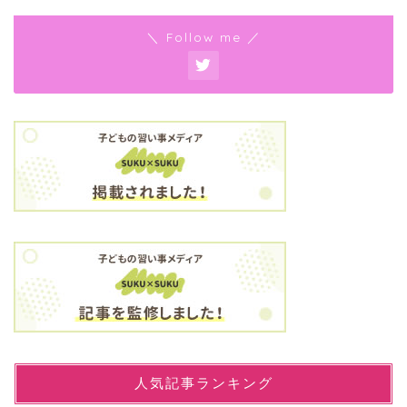
＼ Follow me ／
人気記事ランキング