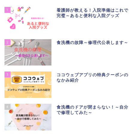
1
看護師が教える！入院準備はこれで
完璧～あると便利な入院グッズ
2
食洗機の故障～修理代公表します～
3
ココウェブアプリの特典クーポンの
なかみ紹介
4
食洗機のドアが閉まらない！～自分
で修理してみた～