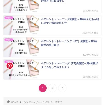
の仕方（注目はずし）
2020年8月14日
子育て
ペアレントトレーニング受講記～第6回子どもが従
いやすい指示の出し方
2020年7月25日
子育て
ペアレント・トレーニング（PT）受講記～第5回
前半の振り返り
2020年7月10日
子育て
ペアレントトレーニング（PT)受講記～第4回親子
タイムをしてみましょう
2020年6月29日
1
2
3
HOME
シングルマザー・ライフ
子育て