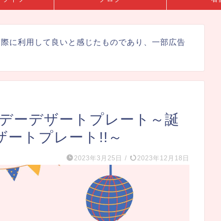
実際に利用して良いと感じたものであり、一部広告
スデーデザートプレート～誕
ートプレート!!～
2023年3月25日
/
2023年12月18日