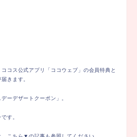
、ココス公式アプリ「ココウェブ」の会員特典と
が届きます。
スデーデザートクーポン」。
ンです。
は、こちら▼の記事も参照してください。