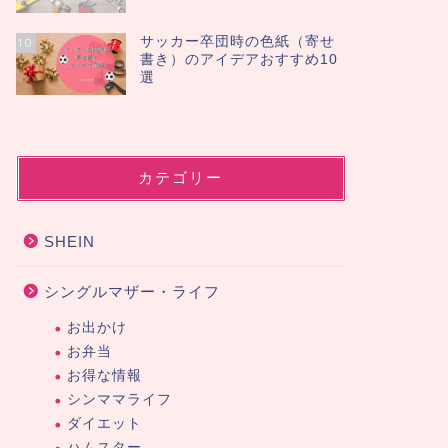
サッカー卒団時の色紙（寄せ
10
書き）のアイデアおすすめ10
選
カテゴリー
SHEIN
シングルマザー・ライフ
お出かけ
お弁当
お得な情報
シンママライフ
ダイエット
ハムスター