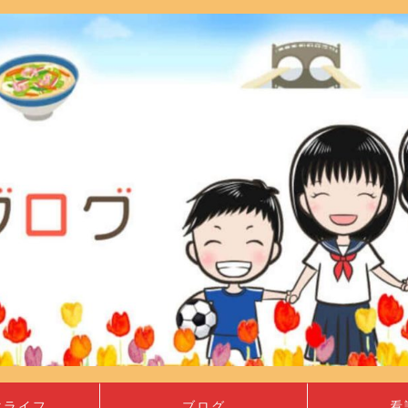
マライフ
ブログ
看