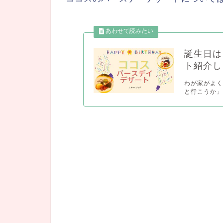
誕生日は
ト紹介し
わが家がよく
と行こうか」