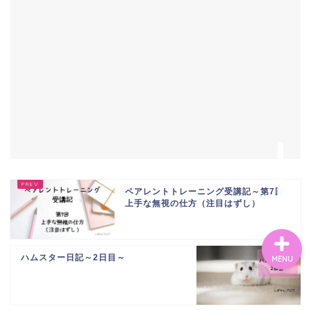
ホーム
シンママライフ
ブログ
看護師
ペアレントトレーニング受講記～第7回
上手な無視の仕方（注目はずし）
ハムスター日記～2日目～
MENU