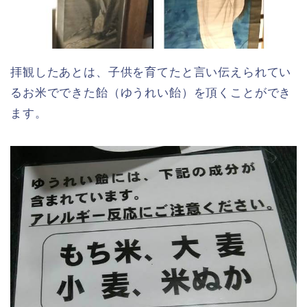
拝観したあとは、子供を育てたと言い伝えられてい
るお米でできた飴（ゆうれい飴）を頂くことができ
ます。