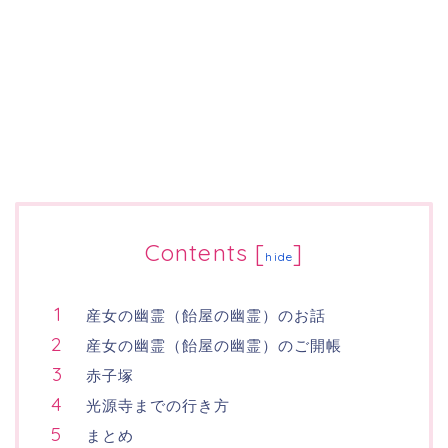
Contents
[
]
hide
産女の幽霊（飴屋の幽霊）のお話
産女の幽霊（飴屋の幽霊）のご開帳
赤子塚
光源寺までの行き方
まとめ