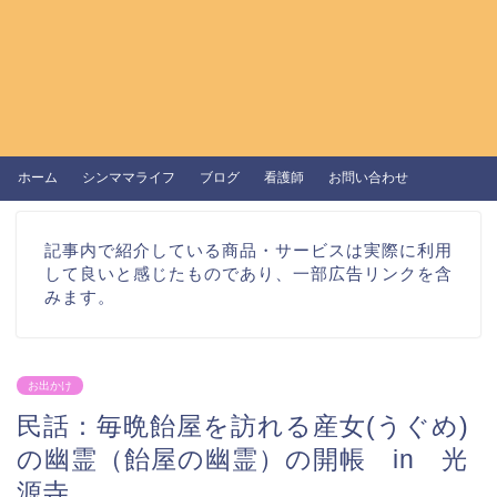
ホーム
シンママライフ
ブログ
看護師
お問い合わせ
記事内で紹介している商品・サービスは実際に利用
して良いと感じたものであり、一部広告リンクを含
みます。
お出かけ
民話：毎晩飴屋を訪れる産女(うぐめ)
の幽霊（飴屋の幽霊）の開帳 in 光
源寺