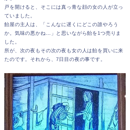
戸を開けると、そこには真っ青な顔の女の人が立っ
ていました。
飴屋の主人は、「こんなに遅くにどこの誰やろう
か。気味の悪かね…」と思いながら飴を1つ売りま
した。
所が、次の夜もその次の夜も女の人は飴を買いに来
たのです。それから、7日目の夜の事です。