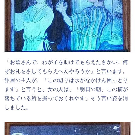
「お蔭さんで、わが子を助けてもらえたさかい、何
ぞお礼をさしてもらえへんやろうか」と言います。
飴屋の主人が、「この辺りは水がなかけん困っとり
ます」と言うと、女の人は、「明日の朝、この櫛が
落ちている所を掘っておくれやす」そう言い姿を消
しました。