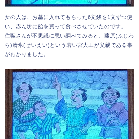
女の人は、お墓に入れてもらった6文銭を1文ずつ使
い、赤ん坊に飴を買って食べさせていたのです。
住職さんが不思議に思い調べてみると、藤原(ふじわ
ら)清永(せいえい)という若い宮大工が父親である事
がわかりました。