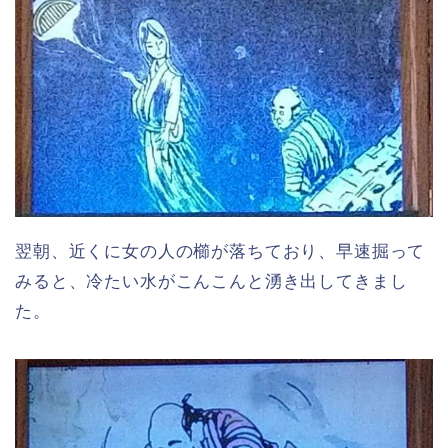
翌朝、近くに女の人の櫛が落ちており、早速掘って
みると、冷たい水がこんこんと湧き出してきまし
た。