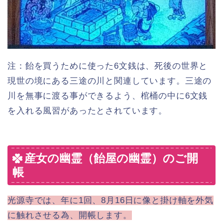
注：飴を買うために使った6文銭は、死後の世界と
現世の境にある三途の川と関連しています。三途の
川を無事に渡る事ができるよう、棺桶の中に6文銭
を入れる風習があったとされています。
産女の幽霊（飴屋の幽霊）のご開
帳
光源寺では、年に1回、8月16日に像と掛け軸を外気
に触れさせる為、開帳します。