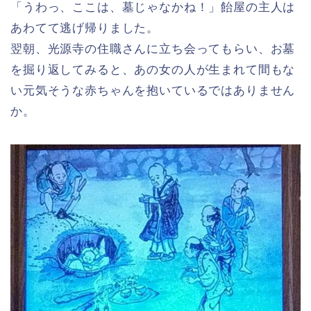
「うわっ、ここは、墓じゃなかね！」飴屋の主人は
あわてて逃げ帰りました。
翌朝、光源寺の住職さんに立ち会ってもらい、お墓
を掘り返してみると、あの女の人が生まれて間もな
い元気そうな赤ちゃんを抱いているではありません
か。