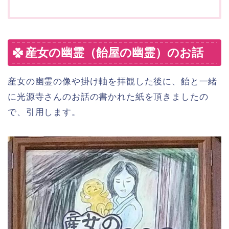
産女の幽霊（飴屋の幽霊）のお話
産女の幽霊の像や掛け軸を拝観した後に、飴と一緒
に光源寺さんのお話の書かれた紙を頂きましたの
で、引用します。