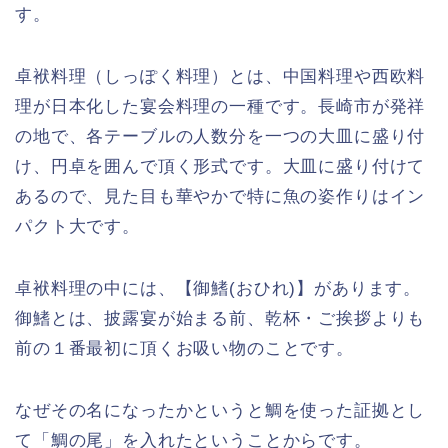
す。
卓袱料理（しっぽく料理）とは、中国料理や西欧料
理が日本化した宴会料理の一種です。長崎市が発祥
の地で、各テーブルの人数分を一つの大皿に盛り付
け、円卓を囲んで頂く形式です。大皿に盛り付けて
あるので、見た目も華やかで特に魚の姿作りはイン
パクト大です。
卓袱料理の中には、【御鰭(おひれ)】があります。
御鰭とは、披露宴が始まる前、乾杯・ご挨拶よりも
前の１番最初に頂くお吸い物のことです。
なぜその名になったかというと鯛を使った証拠とし
て「鯛の尾」を入れたということからです。