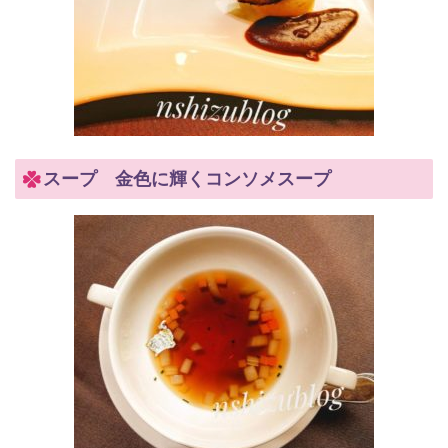
スープ 金色に輝くコンソメスープ