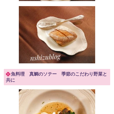
魚料理 真鯛のソテー 季節のこだわり野菜と
共に