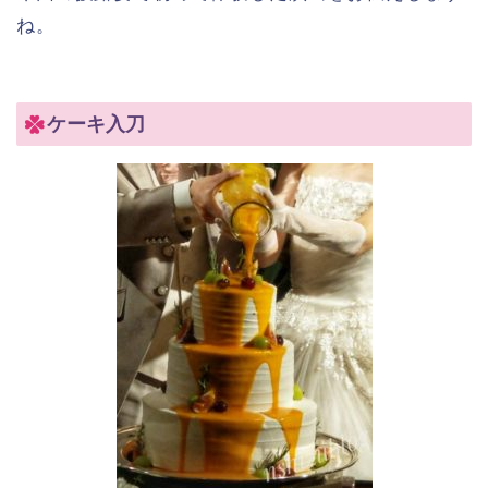
ね。
ケーキ入刀