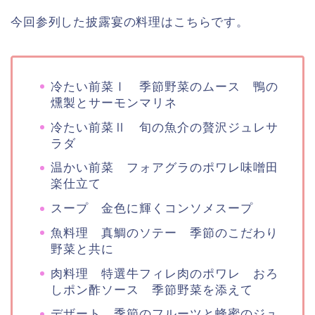
今回参列した披露宴の料理はこちらです。
冷たい前菜Ⅰ 季節野菜のムース 鴨の
燻製とサーモンマリネ
冷たい前菜Ⅱ 旬の魚介の贅沢ジュレサ
ラダ
温かい前菜 フォアグラのポワレ味噌田
楽仕立て
スープ 金色に輝くコンソメスープ
魚料理 真鯛のソテー 季節のこだわり
野菜と共に
肉料理 特選牛フィレ肉のポワレ おろ
しポン酢ソース 季節野菜を添えて
デザート 季節のフルーツと蜂蜜のジュ