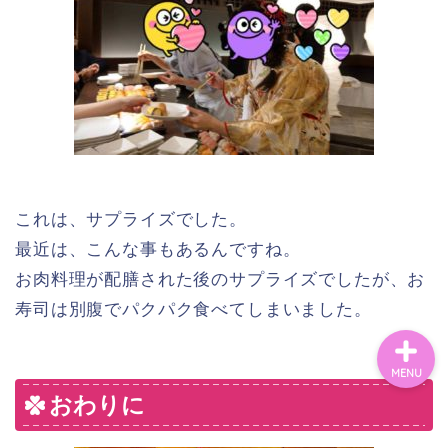
ホーム
シンママライフ
ブログ
これは、サプライズでした。
看護師
最近は、こんな事もあるんですね。
お肉料理が配膳された後のサプライズでしたが、お
寿司は別腹でパクパク食べてしまいました。
MENU
おわりに