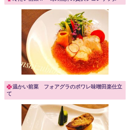
温かい前菜 フォアグラのポワレ味噌田楽仕立
て