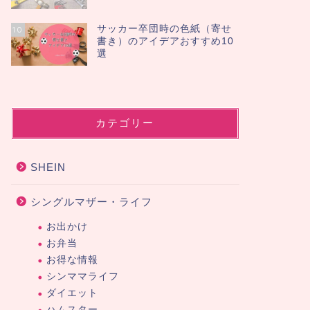
サッカー卒団時の色紙（寄せ
10
書き）のアイデアおすすめ10
選
カテゴリー
SHEIN
シングルマザー・ライフ
お出かけ
お弁当
お得な情報
シンママライフ
ダイエット
ハムスター