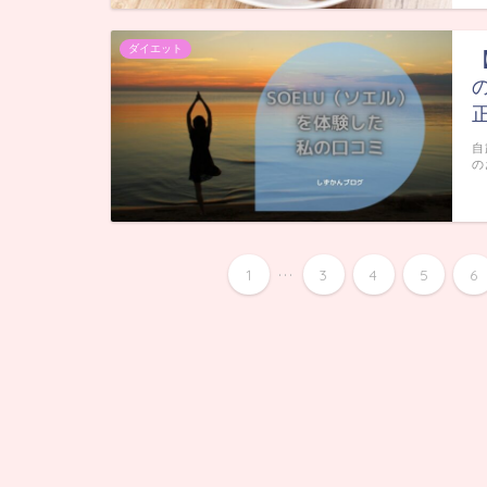
ダイエット
自
の
...
1
3
4
5
6