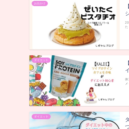
お出かけ
2
た
ダイエット
体
メ
ダイエット