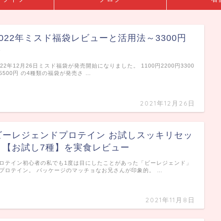
2022年ミスド福袋レビューと活用法～3300円
～
022年12月26日ミスド福袋が発売開始になりました。 1100円2200円3300
5500円 の4種類の福袋が発売さ …
2021年12月26日
ビーレジェンドプロテイン お試しスッキリセッ
ト【お試し7種】を実食レビュー
ロテイン初心者の私でも1度は目にしたことがあった「ビーレジェンド」
プロテイン。 パッケージのマッチョなお兄さんが印象的。 …
2021年11月8日