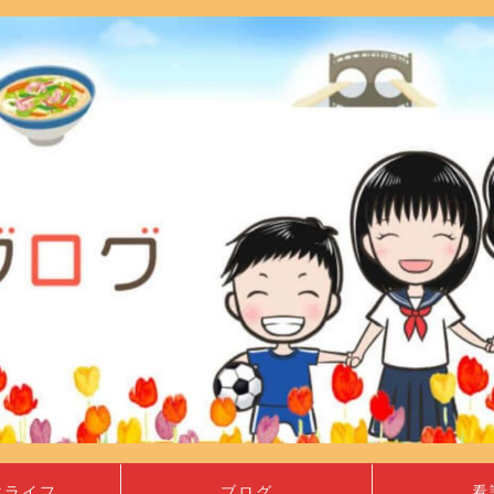
マライフ
ブログ
看